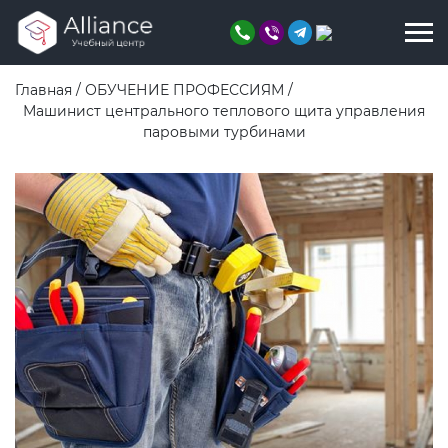
Главная
/
ОБУЧЕНИЕ ПРОФЕССИЯМ
/
Машинист центрального теплового щита управления
паровыми турбинами