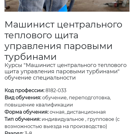
Машинист центрального
теплового щита
управления паровыми
турбинами
Курсы "Машинист центрального теплового
щита управления паровыми турбинами"
обучение специальности
Код профессии:
8182-033
Вид обучения:
обучение, переподготовка,
повышение квалификации
Форма обучения:
очная, дистанционная
Тип обучения:
индивидуальное , групповое (с
возможностью выезда на производство)
Разряд:
3-8