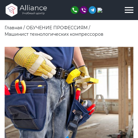
Главная
/
ОБУЧЕНИЕ ПРОФЕССИЯМ
/
Машинист технологических компрессоров