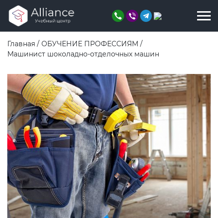
Главная
/
ОБУЧЕНИЕ ПРОФЕССИЯМ
/
Машинист шоколадно-отделочных машин