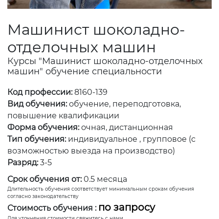
Машинист шоколадно-
отделочных машин
Курсы "Машинист шоколадно-отделочных
машин" обучение специальности
Код профессии:
8160-139
Вид обучения:
обучение, переподготовка,
повышение квалификации
Форма обучения:
очная, дистанционная
Тип обучения:
индивидуальное , групповое (с
возможностью выезда на производство)
Разряд:
3-5
Срок обучения от:
0.5 месяца
Длительность обучения соответствует минимальным срокам обучения
согласно законодательству
по запросу
Стоимость обучения :
Для уточнения стоимости свяжитесь с нами