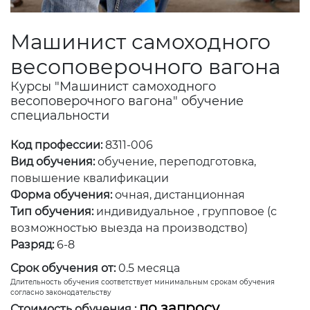
Машинист самоходного
весоповерочного вагона
Курсы "Машинист самоходного
весоповерочного вагона" обучение
специальности
Код профессии:
8311-006
Вид обучения:
обучение, переподготовка,
повышение квалификации
Форма обучения:
очная, дистанционная
Тип обучения:
индивидуальное , групповое (с
возможностью выезда на производство)
Разряд:
6-8
Срок обучения от:
0.5 месяца
Длительность обучения соответствует минимальным срокам обучения
согласно законодательству
по запросу
Стоимость обучения :