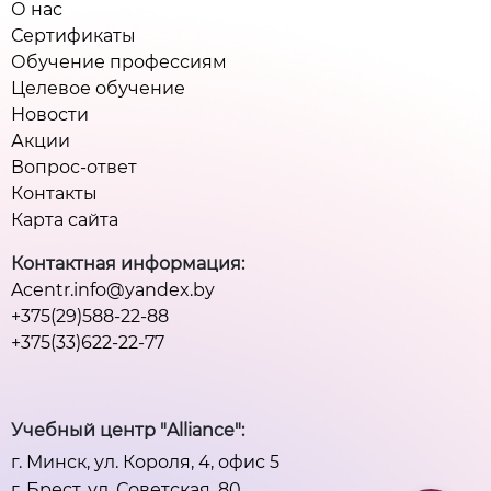
О нас
Сертификаты
Обучение профессиям
Целевое обучение
Новости
Акции
Вопрос-ответ
Контакты
Карта сайта
Контактная информация:
Acentr.info@yandex.by
+375(29)588-22-88
+375(33)622-22-77
Учебный центр "Alliance":
г. Минск, ул. Короля, 4, офис 5
г. Брест, ул. Советская, 80