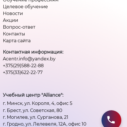
Целевое обучение
Новости
Акции
Вопрос-ответ
Контакты
Карта сайта
Контактная информация:
Acentr.info@yandex.by
+375(29)588-22-88
+375(33)622-22-77
Учебный центр "Alliance":
г. Минск, ул. Короля, 4, офис 5
г. Брест, ул. Советская, 80
г. Могилев, ул. Сурганова, 21
г. Гродно, ул. Лелевеля, 12А, офис 10