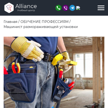
Главная
/
ОБУЧЕНИЕ ПРОФЕССИЯМ
/
Машинист размораживающей установки