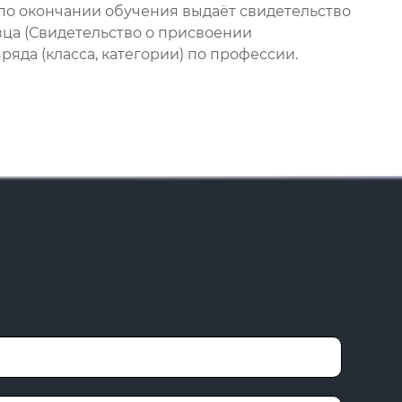
по окончании обучения выдаёт свидетельство
зца (Свидетельство о присвоении
яда (класса, категории) по профессии.