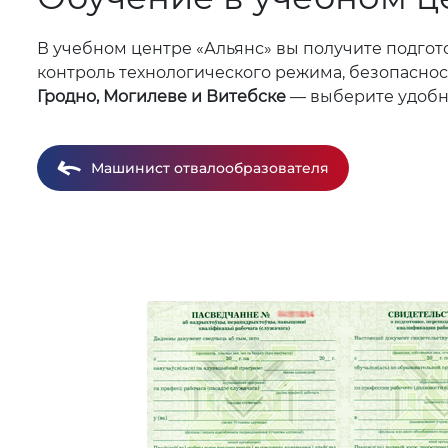
В учебном центре «Альянс» вы получите подгот
контроль технологического режима, безопаснос
Гродно, Могилеве и Витебске
— выберите удобны
Машинист отвалообразователя