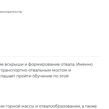
законодательству
ние вскрыши и формирование отвала. Именно
 транспортно-отвальным мостом и
глашает пройти обучение по этой
и горной массы и отвалообразовании, а также