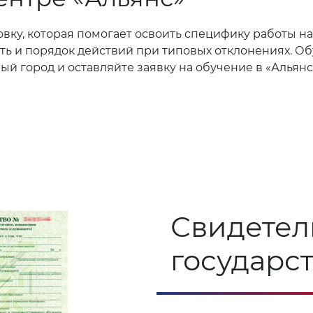
овку, которая помогает освоить специфику работы н
ть и порядок действий при типовых отклонениях. О
й город и оставляйте заявку на обучение в «Альянс
Свидетел
государс