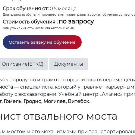
Срок обучения от:
0.5 месяца
Длительность обучения соответствует минимальным срокам обучения согласно 
по запросу
Стоимость обучения :
Для уточнения стоимости свяжитесь с нами
Оставить заявку на обучение
Описание(ЕТКС)
Документы
быть породу, но и грамотно организовать перемеще
моста
— специалиста, который управляет карьерным
аботу с экскаваторами. Учебный центр «Альянс» при
, Гомель, Гродно, Могилев, Витебск
.
ист отвального моста
м мостом и его механизмами при транспортировани