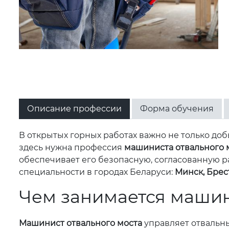
Описание профессии
Форма обучения
В открытых горных работах важно не только до
здесь нужна профессия
машиниста отвального 
обеспечивает его безопасную, согласованную р
специальности в городах Беларуси:
Минск, Брест
Чем занимается машин
Машинист отвального моста
управляет отвальны