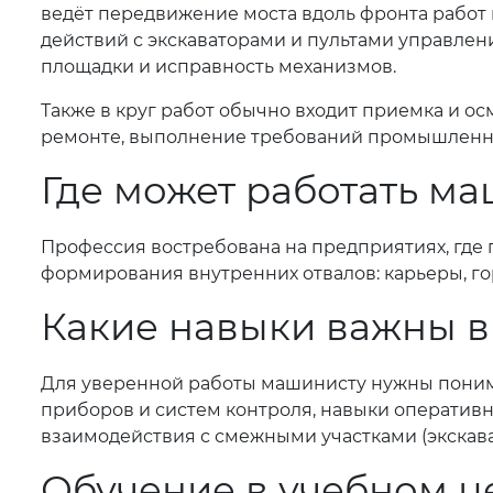
ведёт передвижение моста вдоль фронта работ
действий с экскаваторами и пультами управлени
площадки и исправность механизмов.
Также в круг работ обычно входит приемка и о
ремонте, выполнение требований промышленно
Где может работать ма
Профессия востребована на предприятиях, где
формирования внутренних отвалов: карьеры, г
Какие навыки важны в
Для уверенной работы машинисту нужны понима
приборов и систем контроля, навыки оперативн
взаимодействия с смежными участками (экскава
Обучение в учебном ц