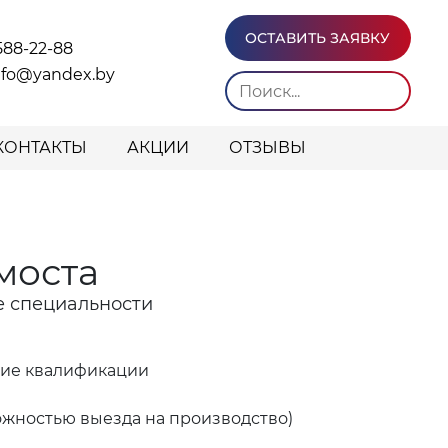
ОСТАВИТЬ ЗАЯВКУ
588-22-88
info@yandex.by
КОНТАКТЫ
АКЦИИ
ОТЗЫВЫ
моста
е специальности
ние квалификации
ожностью выезда на производство)