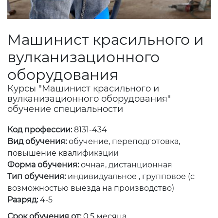
Машинист красильного и
вулканизационного
оборудования
Курсы "Машинист красильного и
вулканизационного оборудования"
обучение специальности
Код профессии:
8131-434
Вид обучения:
обучение, переподготовка,
повышение квалификации
Форма обучения:
очная, дистанционная
Тип обучения:
индивидуальное , групповое (с
возможностью выезда на производство)
Разряд:
4-5
Срок обучения от:
0.5 месяца