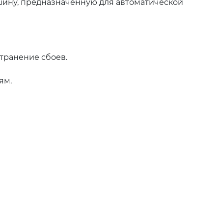
шину, предназначенную для автоматической
транение сбоев.
ям.