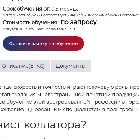
Срок обучения от:
0.5 месяца
Длительность обучения соответствует минимальным срокам обучения согласно 
по запросу
Стоимость обучения :
Для уточнения стоимости свяжитесь с нами
Оставить заявку на обучение
Описание(ЕТКС)
Документы
где скорость и точность играют ключевую роль, п
 этап создания многостраничной печатной продукции
е обучение этой востребованной профессии в городах
сококвалифицированным специалистом в полиграфич
ист коллатора?