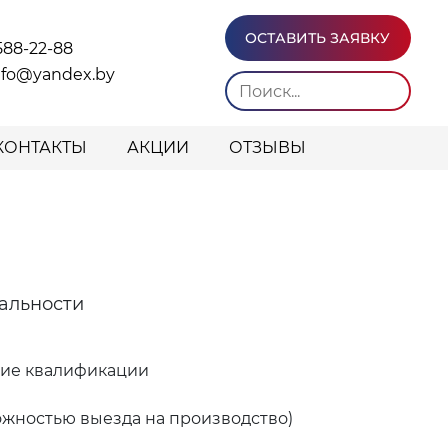
ОСТАВИТЬ ЗАЯВКУ
588-22-88
info@yandex.by
КОНТАКТЫ
АКЦИИ
ОТЗЫВЫ
альности
ние квалификации
ожностью выезда на производство)