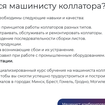
ся машинисту коллатора
еобходимы следующие навыки и качества:
 принципов работы коллаторов разных типов.
раивать, обслуживать и ремонтировать коллаторы.
дение последовательности сборки листов.
продукции.
 возникающие сбои и их устранение.
авил при работе с промышленным оборудованием.
тации.
ециализированный курс обучения на машиниста кол
чтобы вы смогли успешно трудоустроиться и построи
ов в городах: Минск, Брест, Гомель, Гродно, Могиле
Машинист комбинирова