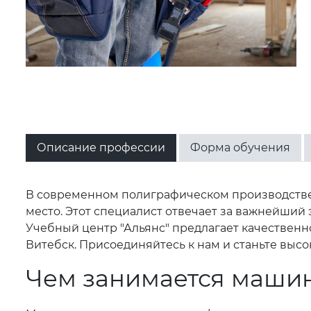
Описание профессии
Форма обучения
В современном полиграфическом производстве, 
место. Этот специалист отвечает за важнейший
Учебный центр "Альянс" предлагает качественно
Витебск. Присоединяйтесь к нам и станьте вы
Чем занимается машин