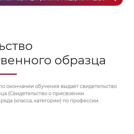
ьство
твенного образца
по окончании обучения выдаёт свидетельство
зца (Свидетельство о присвоении
яда (класса, категории) по профессии.