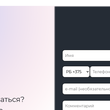
аться?