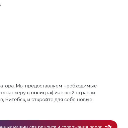
?
латора. Мы предоставляем необходимые
ть карьеру в полиграфической отрасли.
в, Витебск, и откройте для себя новые
нных машин для ремонта и содержания дорог