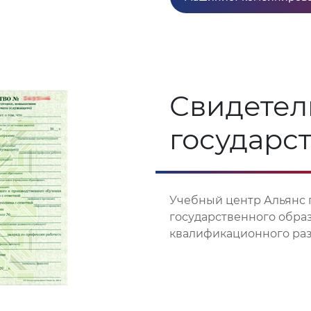
Свидетел
государс
Учебный центр Альянс 
государственного обра
квалификационного разр