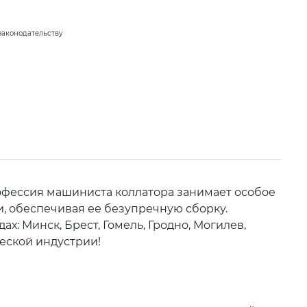
законодательству
рофессия машиниста коллатора занимает особое
, обеспечивая ее безупречную сборку.
: Минск, Брест, Гомель, Гродно, Могилев,
еской индустрии!