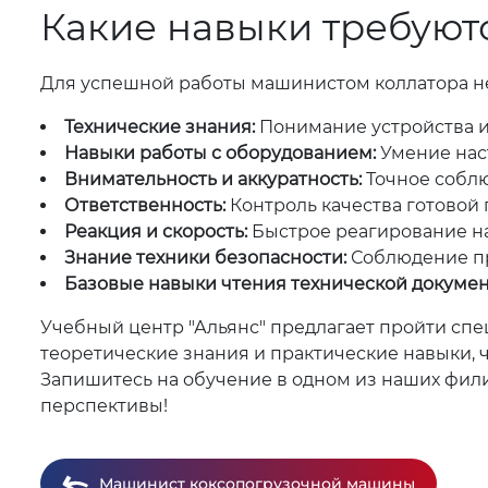
Какие навыки требуют
Для успешной работы машинистом коллатора н
Технические знания:
Понимание устройства и
Навыки работы с оборудованием:
Умение наст
Внимательность и аккуратность:
Точное соблю
Ответственность:
Контроль качества готовой 
Реакция и скорость:
Быстрое реагирование на
Знание техники безопасности:
Соблюдение пр
Базовые навыки чтения технической докумен
Учебный центр "Альянс" предлагает пройти сп
теоретические знания и практические навыки, 
Запишитесь на обучение в одном из наших филиал
перспективы!
Машинист коксопогрузочной машины