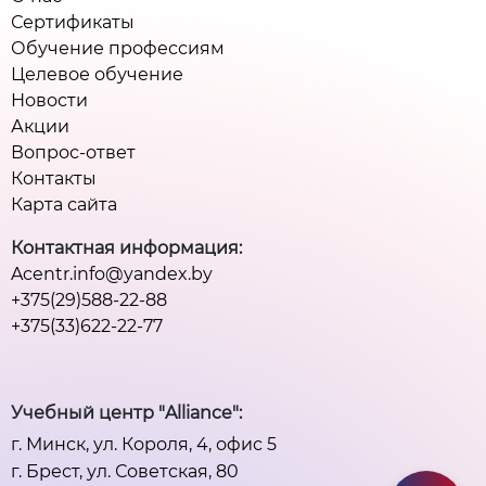
Сертификаты
Обучение профессиям
Целевое обучение
Новости
Акции
Вопрос-ответ
Контакты
Карта сайта
Контактная информация:
Acentr.info@yandex.by
+375(29)588-22-88
+375(33)622-22-77
Учебный центр "Alliance":
г. Минск, ул. Короля, 4, офис 5
г. Брест, ул. Советская, 80