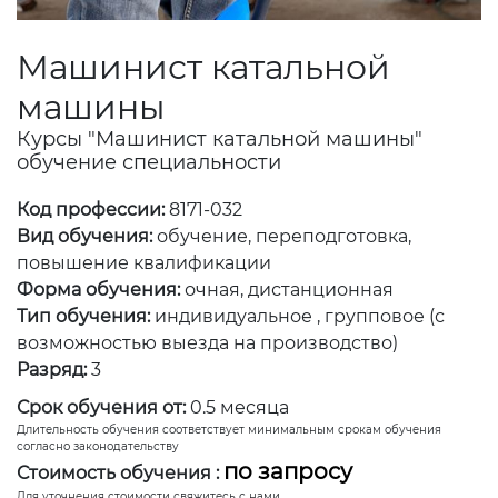
Машинист катальной
машины
Курсы "Машинист катальной машины"
обучение специальности
Код профессии:
8171-032
Вид обучения:
обучение, переподготовка,
повышение квалификации
Форма обучения:
очная, дистанционная
Тип обучения:
индивидуальное , групповое (с
возможностью выезда на производство)
Разряд:
3
Срок обучения от:
0.5 месяца
Длительность обучения соответствует минимальным срокам обучения
согласно законодательству
по запросу
Стоимость обучения :
Для уточнения стоимости свяжитесь с нами