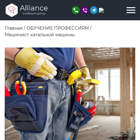
Главная
/
ОБУЧЕНИЕ ПРОФЕССИЯМ
/
Машинист катальной машины