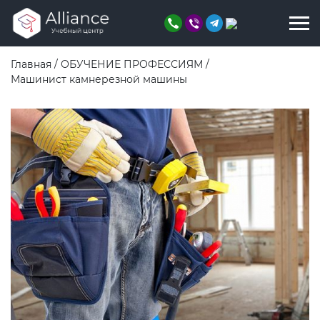
Главная
/
ОБУЧЕНИЕ ПРОФЕССИЯМ
/
Машинист камнерезной машины