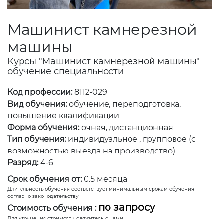
Машинист камнерезной
машины
Курсы "Машинист камнерезной машины"
обучение специальности
Код профессии:
8112-029
Вид обучения:
обучение, переподготовка,
повышение квалификации
Форма обучения:
очная, дистанционная
Тип обучения:
индивидуальное , групповое (с
возможностью выезда на производство)
Разряд:
4-6
Срок обучения от:
0.5 месяца
Длительность обучения соответствует минимальным срокам обучения
согласно законодательству
по запросу
Стоимость обучения :
Для уточнения стоимости свяжитесь с нами