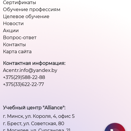
Сертификаты
Обучение профессиям
Целевое обучение
Новости
Акции
Вопрос-ответ
Контакты
Карта сайта
Контактная информация:
Acentr.info@yandex.by
+375(29)588-22-88
+375(33)622-22-77
Учебный центр "Alliance":
г. Минск, ул. Короля, 4, офис 5
г. Брест, ул. Советская, 80
г. Могилев, ул. Сурганова, 21