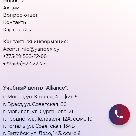
Новости
Акции
Вопрос-ответ
Контакты
Карта сайта
Контактная информация:
Acentr.info@yandex.by
+375(29)588-22-88
+375(33)622-22-77
Учебный центр "Alliance":
г. Минск, ул. Короля, 4, офис 5
г. Брест, ул. Советская, 80
г. Могилев, ул. Сурганова, 21
г. Гродно, ул. Лелевеля, 12А, офис 10
г. Гомель, ул. Советская, 134Б
г. Витебск, ул. Лазо, 143. офис 6