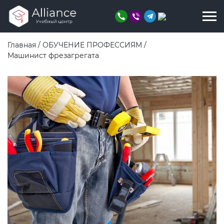
Главная
/
ОБУЧЕНИЕ ПРОФЕССИЯМ
/
Машинист фрезагрегата