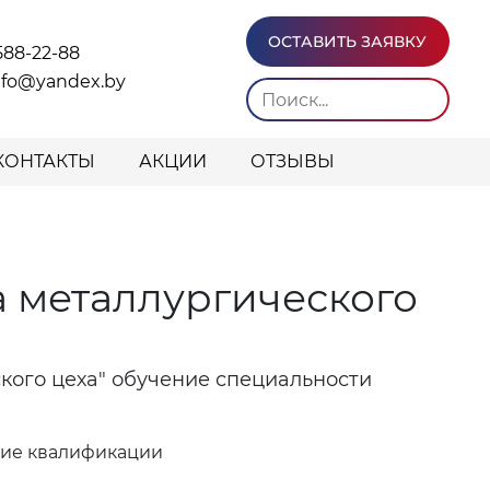
ОСТАВИТЬ ЗАЯВКУ
588-22-88
info@yandex.by
КОНТАКТЫ
АКЦИИ
ОТЗЫВЫ
 металлургического
кого цеха" обучение специальности
ние квалификации