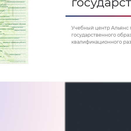
государс
Учебный центр Альянс 
государственного обра
квалификационного разр