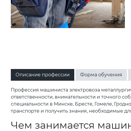
Описание профессии
Форма обучения
Профессия машиниста электровоза металлургиче
ответственности, внимательности и точного со
специальности в Минске, Бресте, Гомеле, Грод
транспорте и получить знания, необходимые дл
Чем занимается машин