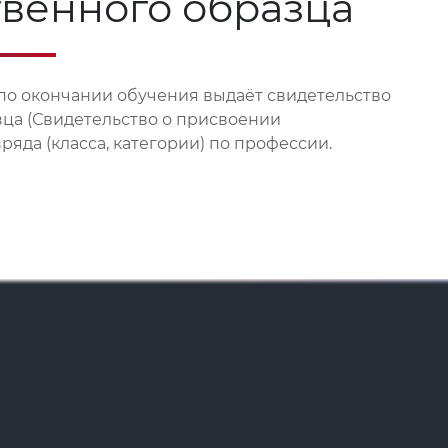
твенного образца
по окончании обучения выдаёт свидетельство
зца (Свидетельство о присвоении
яда (класса, категории) по профессии.