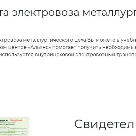
а электровоза металлург
ровоза металлургического цеха Вы можете в учебно
ном центре «Альянс» помогает получить необходимые
 используется внутрицеховой электровозный транспо
Свидетел