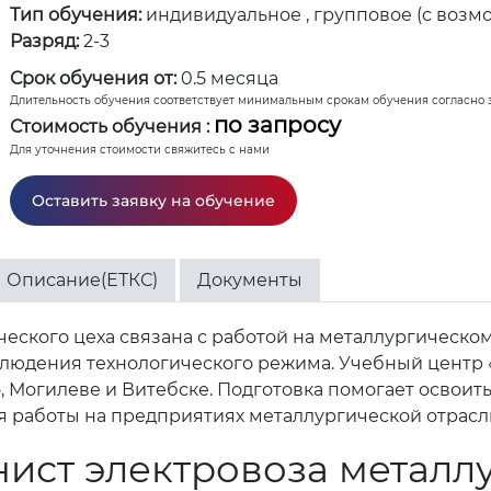
Тип обучения:
индивидуальное , групповое (с возм
Разряд:
2-3
Срок обучения от:
0.5 месяца
Длительность обучения соответствует минимальным срокам обучения согласно 
по запросу
Стоимость обучения :
Для уточнения стоимости свяжитесь с нами
Оставить заявку на обучение
Описание(ЕТКС)
Документы
ского цеха связана с работой на металлургическом
блюдения технологического режима. Учебный центр 
но, Могилеве и Витебске. Подготовка помогает осво
я работы на предприятиях металлургической отрасл
ист электровоза металлу