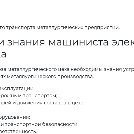
го транспорта металлургических предприятий.
и знания машиниста эле
ха
а металлургического цеха необходимы знания устро
ях металлургического производства.
эксплуатации;
орожным транспортом;
шей и движения составов в цехе;
орудования;
и транспортной безопасности;
ветственность.