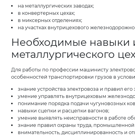
на металлургических заводах;
в конвертерных цехах;
в миксерных отделениях;
на участках внутрицехового железнодорожно
Необходимые навыки 
металлургического це
Для работы по профессии машинисту электровоз
особенностей транспортировки грузов в услови
знание устройства электровоза и правил его 
умение управлять внутрицеховым железнод
понимание порядка подачи чугуновозных ков
навыки сцепки и расцепки вагонов;
умение выявлять неисправности в работе об
знание правил охраны труда, промышленной 
внимательность, дисциплинированность и от