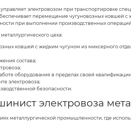
 управляет электровозом при транспортировке спец
обеспечивает перемещение чугуновозных ковшей с ж
сности при выполнении производственных операций
металлургического цеха:
озных ковшей с жидким чугуном из миксерного отде
ения состава;
тровоза;
аботе оборудования в пределах своей квалификации
те электровоза;
зводственной безопасности.
шинист электровоза мета
иях металлургической промышленности, где испол