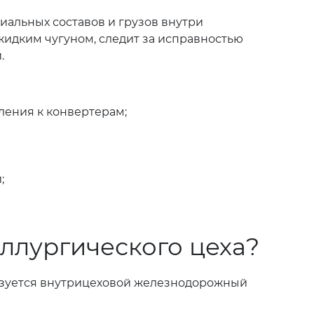
иальных составов и грузов внутри
идким чугуном, следит за исправностью
.
ления к конвертерам;
;
ллургического цеха?
ьзуется внутрицеховой железнодорожный