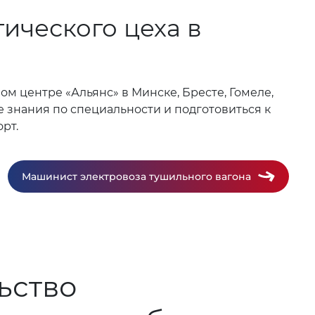
ического цеха в
м центре «Альянс» в Минске, Бресте, Гомеле,
 знания по специальности и подготовиться к
рт.
Машинист электровоза тушильного вагона
ьство