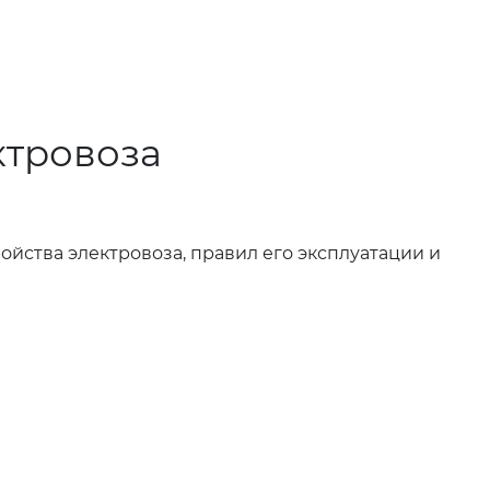
ктровоза
йства электровоза, правил его эксплуатации и