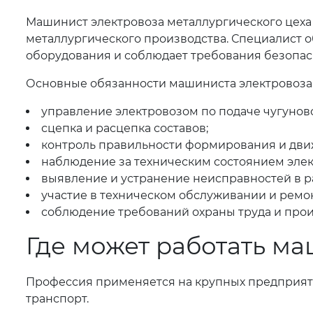
Машинист электровоза металлургического цеха
металлургического производства. Специалист 
оборудования и соблюдает требования безопа
Основные обязанности машиниста электровоза 
управление электровозом по подаче чугунов
сцепка и расцепка составов;
контроль правильности формирования и движ
наблюдение за техническим состоянием элек
выявление и устранение неисправностей в р
участие в техническом обслуживании и ремон
соблюдение требований охраны труда и прои
Где может работать ма
Профессия применяется на крупных предприят
транспорт.