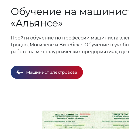
Обучение на машинист
«Альянсе»
Пройти обучение по профессии машиниста элект
Гродно, Могилеве и Витебске. Обучение в учеб
работе на металлургических предприятиях, где
Машинист электровоза