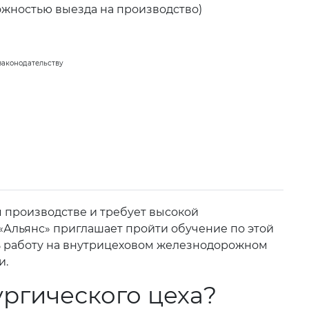
ожностью выезда на производство)
законодательству
 производстве и требует высокой
«Альянс» приглашает пройти обучение по этой
ить работу на внутрицеховом железнодорожном
и.
ргического цеха?