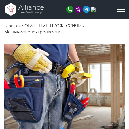
Главная
/
ОБУЧЕНИЕ ПРОФЕССИЯМ
/
Машинист электролафета