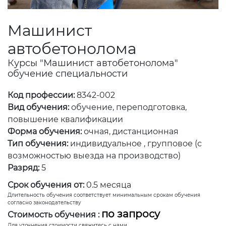
Машинист
автобетонолома
Курсы "Машинист автобетонолома"
обучение специальности
Код профессии:
8342-002
Вид обучения:
обучение, переподготовка,
повышение квалификации
Форма обучения:
очная, дистанционная
Тип обучения:
индивидуальное , групповое (с
возможностью выезда на производство)
Разряд:
5
Срок обучения от:
0.5 месяца
Длительность обучения соответствует минимальным срокам обучения
согласно законодательству
по запросу
Стоимость обучения :
Для уточнения стоимости свяжитесь с нами