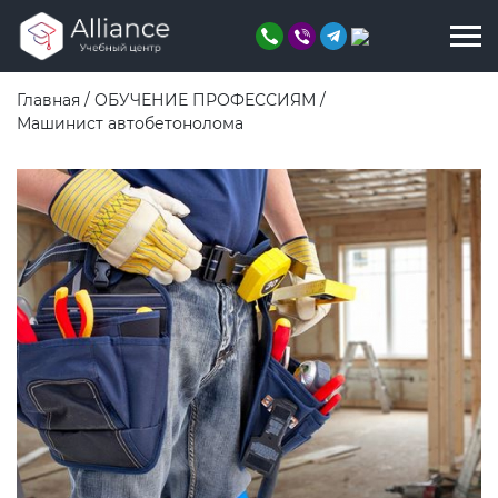
Главная
/
ОБУЧЕНИЕ ПРОФЕССИЯМ
/
Машинист автобетонолома