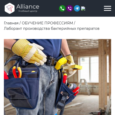
Главная
/
ОБУЧЕНИЕ ПРОФЕССИЯМ
/
Лаборант производства бактерийных препаратов