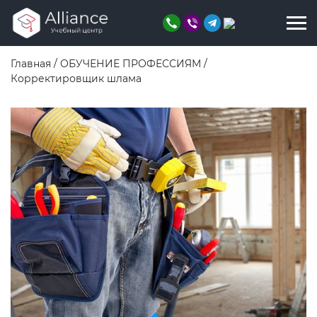
Главная
/
ОБУЧЕНИЕ ПРОФЕССИЯМ
/
Корректировщик шлама