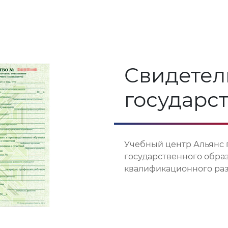
Свидетел
государс
Учебный центр Альянс 
государственного обра
квалификационного разр