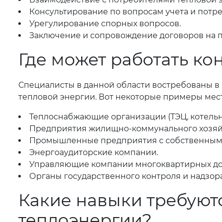
Консультирование по вопросам учета и потр
Урегулирование спорных вопросов.
Заключение и сопровождение договоров на п
Где может работать ко
Специалисты в данной области востребованы в
тепловой энергии. Вот некоторые примеры мест
Теплоснабжающие организации (ТЭЦ, котельн
Предприятия жилищно-коммунального хозяйс
Промышленные предприятия с собственным
Энергоаудиторские компании.
Управляющие компании многоквартирных до
Органы государственного контроля и надзора
Какие навыки требуютс
теплоэнергии?