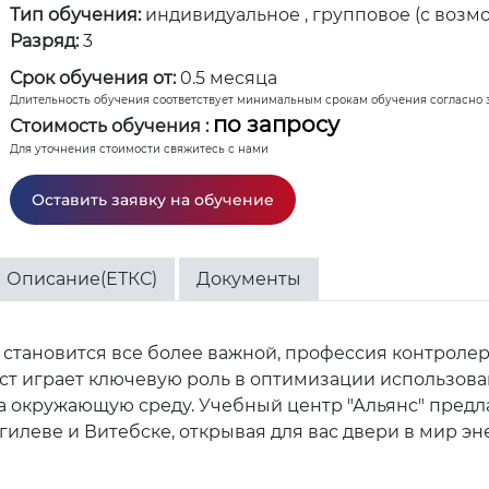
Тип обучения:
индивидуальное , групповое (с возм
Разряд:
3
Срок обучения от:
0.5 месяца
Длительность обучения соответствует минимальным срокам обучения согласно 
по запросу
Стоимость обучения :
Для уточнения стоимости свяжитесь с нами
Оставить заявку на обучение
Описание(ЕТКС)
Документы
становится все более важной, профессия контролер
ст играет ключевую роль в оптимизации использова
а окружающую среду. Учебный центр "Альянс" предл
огилеве и Витебске, открывая для вас двери в мир 