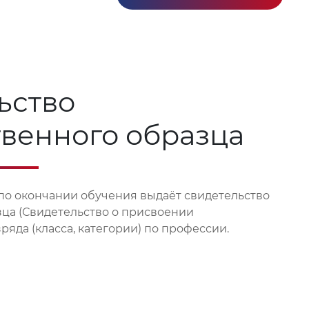
ьство
твенного образца
по окончании обучения выдаёт свидетельство
зца (Свидетельство о присвоении
яда (класса, категории) по профессии.