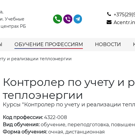
а,
+375(29)
и. Учебные
Acentr.
 центрах РБ
Ы
ОБУЧЕНИЕ ПРОФЕССИЯМ
НОВОСТИ
ету и реализации теплоэнергии
Контролер по учету и 
теплоэнергии
Курсы "Контролер по учету и реализации теп
Код профессии:
4322-008
Вид обучения:
обучение, переподготовка, повыше
Форма обучения:
очная, дистанционная