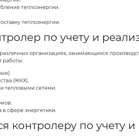
ебления теплоэнергии.
оставку теплоэнергии.
нтролер по учету и реал
 различных организациях, занимающихся производс
 работы:
ые).
тва (ЖКХ).
и тепловыми сетями.
мов.
 в сфере энергетики.
я контролеру по учету и