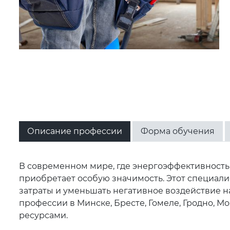
Описание профессии
Форма обучения
В современном мире, где энергоэффективность 
приобретает особую значимость. Этот специали
затраты и уменьшать негативное воздействие н
профессии в Минске, Бресте, Гомеле, Гродно, М
ресурсами.