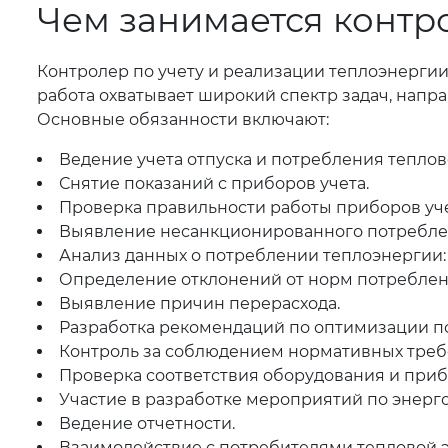
Чем занимается контр
Контролер по учету и реализации теплоэнергии
работа охватывает широкий спектр задач, напр
Основные обязанности включают:
Ведение учета отпуска и потребления теплов
Снятие показаний с приборов учета.
Проверка правильности работы приборов уче
Выявление несанкционированного потребле
Анализ данных о потреблении теплоэнергии:
Определение отклонений от норм потреблен
Выявление причин перерасхода.
Разработка рекомендаций по оптимизации п
Контроль за соблюдением нормативных треб
Проверка соответствия оборудования и приб
Участие в разработке мероприятий по энер
Ведение отчетности.
Взаимодействие с потребителями тепловой 