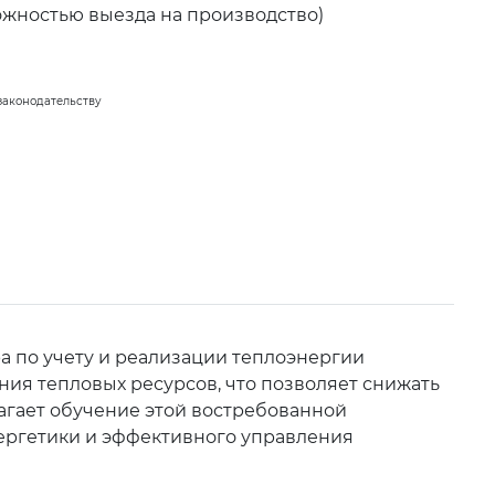
ожностью выезда на производство)
законодательству
а по учету и реализации теплоэнергии
ния тепловых ресурсов, что позволяет снижать
агает обучение этой востребованной
энергетики и эффективного управления