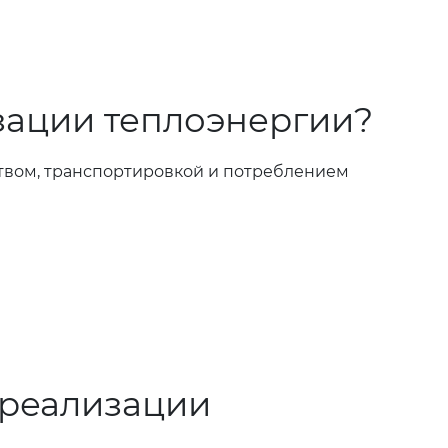
изации теплоэнергии?
твом, транспортировкой и потреблением
 реализации