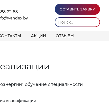
ОСТАВИТЬ ЗАЯВКУ
588-22-88
info@yandex.by
КОНТАКТЫ
АКЦИИ
ОТЗЫВЫ
реализации
лоэнергии" обучение специальности
ние квалификации