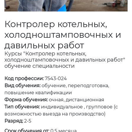
Контролер котельных,
холодноштамповочных и
давильных работ
Курсы "Контролер котельных,
холодноштамповочных и давильных работ"
обучение специальности
Код профессии:
7543-024
Вид обучения:
обучение, переподготовка,
повышение квалификации
Форма обучения:
очная, дистанционная
Тип обучения:
индивидуальное , групповое (с
возможностью выезда на производство)
Разряд:
2-5
Срок обучения от:
0.5 месяца