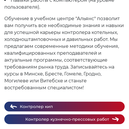
Навыки работы с компьютером (на уровне
пользователя).
Обучение в учебном центре "Альянс" позволит
вам получить все необходимые знания и навыки
для успешной карьеры контролера котельных,
холодноштамповочных и давильных работ. Мы
предлагаем современные методики обучения,
квалифицированных преподавателей и
актуальные программы, соответствующие
требованиям рынка труда. Записывайтесь на
курсы в Минске, Бресте, Гомеле, Гродно,
Могилеве или Витебске и станьте
востребованным специалистом!
Контролер кип
Контролер кузнечно-прессовых работ