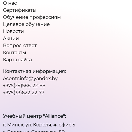
О нас
Сертификаты
Обучение профессиям
Целевое обучение
Новости
Акции
Вопрос-ответ
Контакты
Карта сайта
Контактная информация:
Acentr.info@yandex.by
+375(29)588-22-88
+375(33)622-22-77
Учебный центр "Alliance":
г. Минск, ул. Короля, 4, офис 5