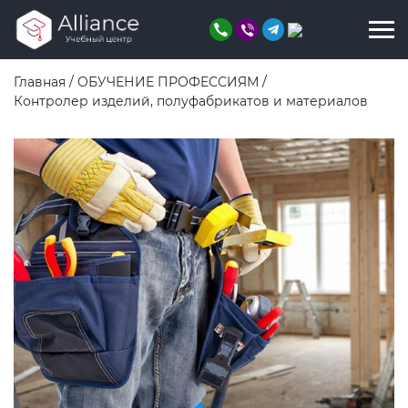
Главная
/
ОБУЧЕНИЕ ПРОФЕССИЯМ
/
Контролер изделий, полуфабрикатов и материалов