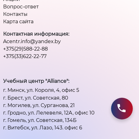
Вопрос-ответ
Контакты
Карта сайта
Контактная информация:
Acentr.info@yandex.by
+375(29)588-22-88
+375(33)622-22-77
Учебный центр "Alliance":
г. Минск, ул. Короля, 4, офис 5
г. Брест, ул. Советская, 80
г. Могилев, ул. Сурганова, 21
г. Гродно, ул. Лелевеля, 12А, офис 10
г. Гомель, ул. Советская, 134Б
г. Витебск, ул. Лазо, 143. офис 6