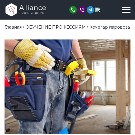
Главная
/
ОБУЧЕНИЕ ПРОФЕССИЯМ
/
Кочегар паровоза