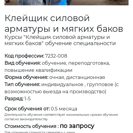
Клейщик силовой
арматуры и мягких баков
Курсы "Клейщик силовой арматуры и
мягких баков" обучение специальности
Код профессии:
7232-008
Вид обучения:
обучение, переподготовка,
повышение квалификации
Форма обучения:
очная, дистанционная
Тип обучения:
индивидуальное , групповое (с
возможностью выезда на производство)
Разряд:
1-5
Срок обучения от:
0.5 месяца
Длительность обучения соответствует минимальным срокам обучения
согласно законодательству
по запросу
Стоимость обучения :
Для уточнения стоимости свяжитесь с нами