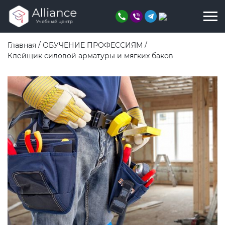
Главная
/
ОБУЧЕНИЕ ПРОФЕССИЯМ
/
Клейщик силовой арматуры и мягких баков