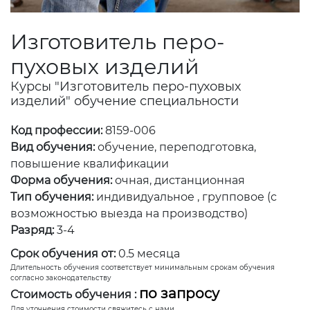
Изготовитель перо-
пуховых изделий
Курсы "Изготовитель перо-пуховых
изделий" обучение специальности
Код профессии:
8159-006
Вид обучения:
обучение, переподготовка,
повышение квалификации
Форма обучения:
очная, дистанционная
Тип обучения:
индивидуальное , групповое (с
возможностью выезда на производство)
Разряд:
3-4
Срок обучения от:
0.5 месяца
Длительность обучения соответствует минимальным срокам обучения
согласно законодательству
по запросу
Стоимость обучения :
Для уточнения стоимости свяжитесь с нами