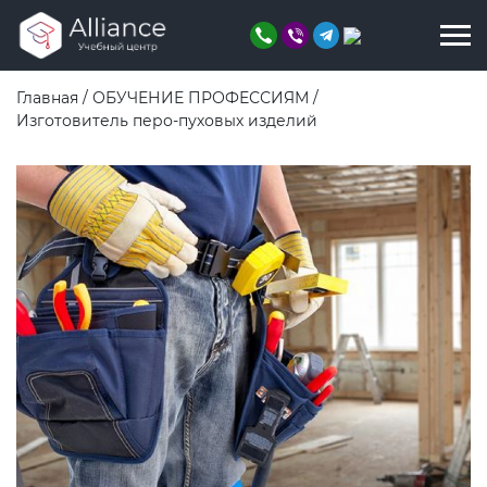
Главная
/
ОБУЧЕНИЕ ПРОФЕССИЯМ
/
Изготовитель перо-пуховых изделий