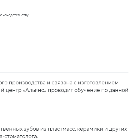
законодательству
го производства и связана с изготовлением
ый центр «Альянс» проводит обучение по данной
венных зубов из пластмасс, керамики и других
а-стоматолога.