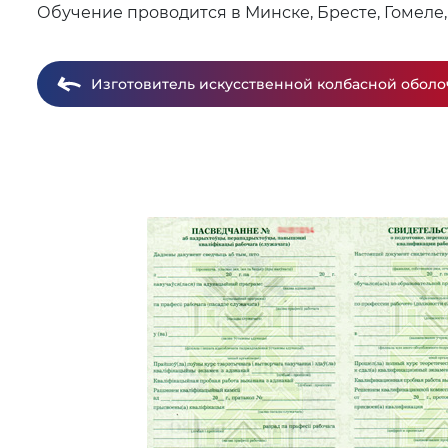
Обучение проводится в Минске, Бресте, Гомеле,
Изготовитель искусственной колбасной оболо