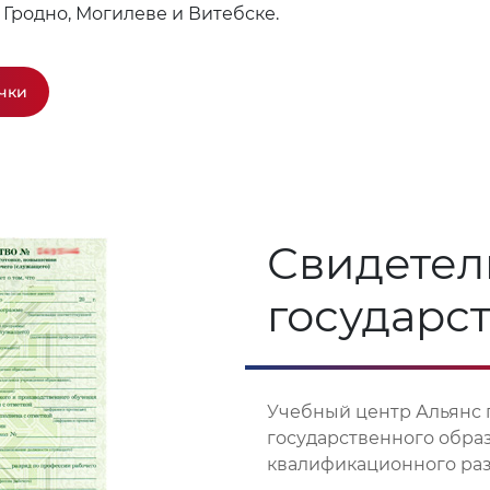
 Гродно, Могилеве и Витебске.
чки
Свидетел
государс
Учебный центр Альянс 
государственного обра
квалификационного разр