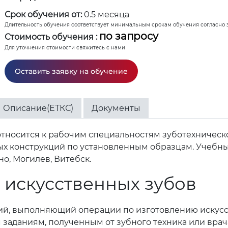
Срок обучения от:
0.5 месяца
Длительность обучения соответствует минимальным срокам обучения согласно 
по запросу
Стоимость обучения :
Для уточнения стоимости свяжитесь с нами
Оставить заявку на обучение
Описание(ЕТКС)
Документы
тносится к рабочим специальностям зуботехническо
ых конструкций по установленным образцам. Учебн
но, Могилев, Витебск.
ь искусственных зубов
ий, выполняющий операции по изготовлению искусст
 заданиям, полученным от зубного техника или врач