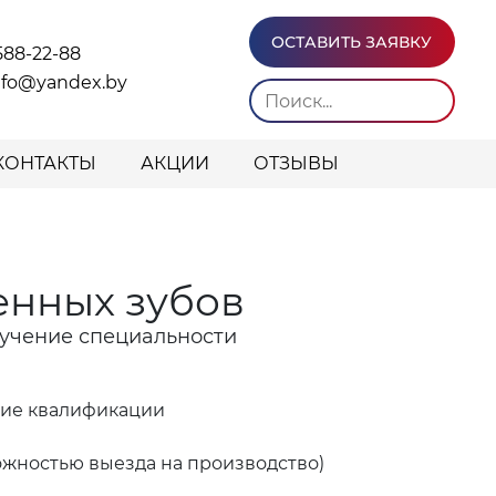
ОСТАВИТЬ ЗАЯВКУ
588-22-88
info@yandex.by
КОНТАКТЫ
АКЦИИ
ОТЗЫВЫ
енных зубов
бучение специальности
ние квалификации
ожностью выезда на производство)