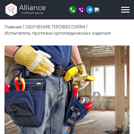
Главная
/
ОБУЧЕНИЕ ПРОФЕССИЯМ
/
Испытатель протезно-ортопедических изделий