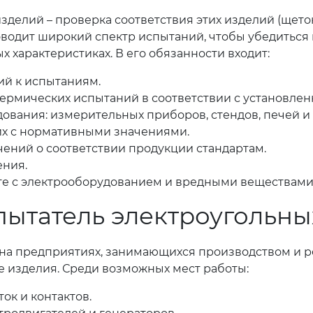
зделий – проверка соответствия этих изделий (щеток
водит широкий спектр испытаний, чтобы убедиться в
 характеристиках. В его обязанности входит:
ий к испытаниям.
термических испытаний в соответствии с установле
ания: измерительных приборов, стендов, печей и т
их с нормативными значениями.
ений о соответствии продукции стандартам.
ения.
те с электрооборудованием и вредными веществами
пытатель электроугольны
а предприятиях, занимающихся производством и ре
е изделия. Среди возможных мест работы:
ок и контактов.