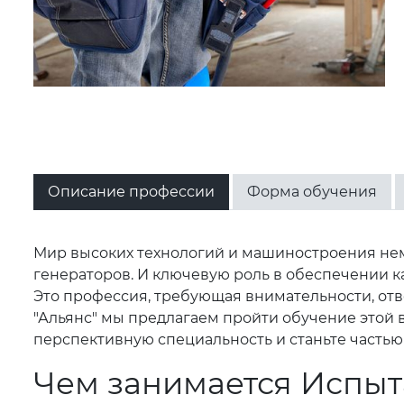
Описание профессии
Форма обучения
Мир высоких технологий и машиностроения нем
генераторов. И ключевую роль в обеспечении ка
Это профессия, требующая внимательности, отв
"Альянс" мы предлагаем пройти обучение этой в
перспективную специальность и станьте част
Чем занимается Испыт