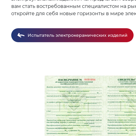
вам стать востребованным специалистом на рынк
откройте для себя новые горизонты в мире эле
Испытатель электрокерамических изделий