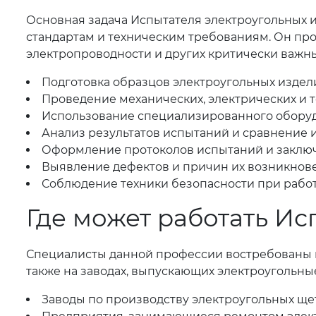
Основная задача Испытателя электроугольных и
стандартам и техническим требованиям. Он про
электропроводности и других критически важных
Подготовка образцов электроугольных издел
Проведение механических, электрических и 
Использование специализированного оборудов
Анализ результатов испытаний и сравнение 
Оформление протоколов испытаний и заключ
Выявление дефектов и причин их возникнов
Соблюдение техники безопасности при рабо
Где может работать Ис
Специалисты данной профессии востребованы н
также на заводах, выпускающих электроугольны
Заводы по производству электроугольных щет