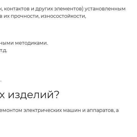
, контактов и других элементов) установленным
 их прочности, износостойкости,
нными методиками.
.д.
.
х изделий?
монтом электрических машин и аппаратов, а