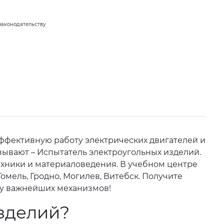
законодательству
ффективную работу электрических двигателей и
азывают – Испытатель электроугольных изделий.
ехники и материаловедения. В учебном центре
омель, Гродно, Могилев, Витебск. Получите
ту важнейших механизмов!
зделий?