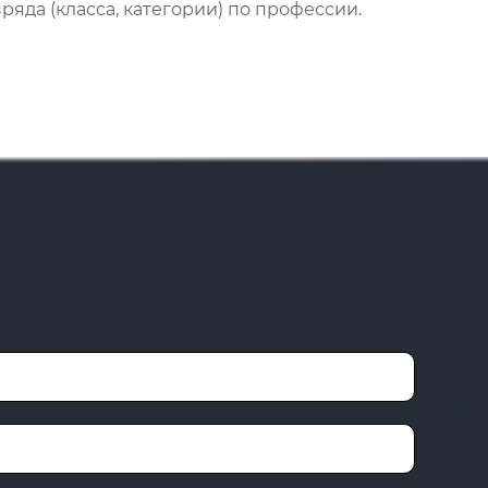
яда (класса, категории) по профессии.