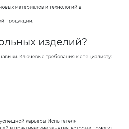
новых материалов и технологий в
ой продукции.
гольных изделий?
 навыки. Ключевые требования к специалисту:
я успешной карьеры Испытателя
ей и практические занятия, которые помогут