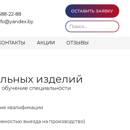
ОСТАВИТЬ ЗАЯВКУ
588-22-88
info@yandex.by
КОНТАКТЫ
АКЦИИ
ОТЗЫВЫ
ольных изделий
" обучение специальности
ние квалификации
ожностью выезда на производство)