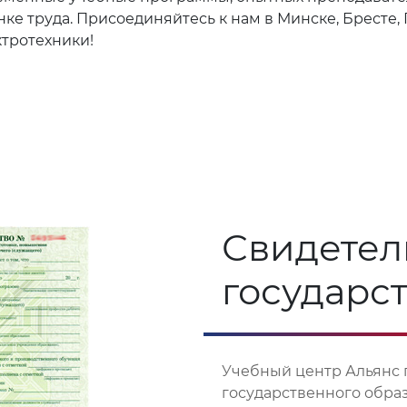
е труда. Присоединяйтесь к нам в Минске, Бресте, 
ктротехники!
Свидетел
государс
Учебный центр Альянс 
государственного обра