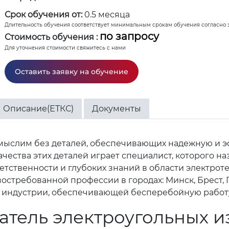
Срок обучения от:
0.5 месяца
Длительность обучения соответствует минимальным срокам обучения согласно 
по запросу
Стоимость обучения :
Для уточнения стоимости свяжитесь с нами
Оставить заявку на обучение
Описание(ЕТКС)
Документы
ыслим без деталей, обеспечивающих надежную и э
чества этих деталей играет специалист, которого н
етственности и глубоких знаний в области электрот
остребованной профессии в городах: Минск, Брест, Г
ью индустрии, обеспечивающей бесперебойную рабо
атель электроугольных и