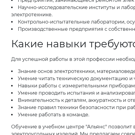
Предприятия, занимающиеся ремонтом элект
Научно-исследовательские институты и лабо
электротехнике.
Контрольно-испытательные лаборатории, ос
Производственные предприятия с собствен
Какие навыки требуют
Для успешной работы в этой профессии необход
Знание основ электротехники, материаловед
Умение читать техническую документацию и 
Навыки работы с измерительными приборам
Умение проводить испытания и анализировать
Внимательность к деталям, аккуратность и от
Знание правил техники безопасности при ра
Умение работать в команде.
Обучение в учебном центре "Альянс" позволит
электроугольных изделий. Мы предлагаем совр