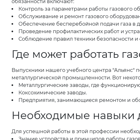
обязанности включают:
Контроль за параметрами работы газового обо
Обслуживание и ремонт газового оборудован
Обеспечение бесперебойной подачи газа в д
Проведение профилактических работ и устра
Соблюдение правил техники безопасности и 
Где может работать г
Выпускники нашего учебного центра "Альянс" 
металлургической промышленности. Вот некот
Металлургические заводы, где функциониру
Коксохимические заводы.
Предприятия, занимающиеся ремонтом и об
Необходимые навыки 
Для успешной работы в этой профессии необх
Знание устройства и принципов работы газо