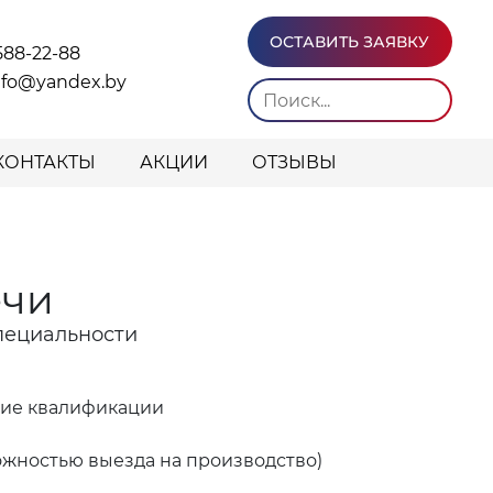
ОСТАВИТЬ ЗАЯВКУ
588-22-88
info@yandex.by
КОНТАКТЫ
АКЦИИ
ОТЗЫВЫ
ечи
пециальности
ние квалификации
ожностью выезда на производство)