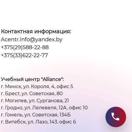
Контактная информация:
Acentr.info@yandex.by
+375(29)588-22-88
+375(33)622-22-77
Учебный центр "Alliance":
г. Минск, ул. Короля, 4, офис 5
г. Брест, ул. Советская, 80
г. Могилев, ул. Сурганова, 21
г. Гродно, ул. Лелевеля, 12А, офис 10
г. Гомель, ул. Советская, 134Б
г. Витебск, ул. Лазо, 143. офис 6