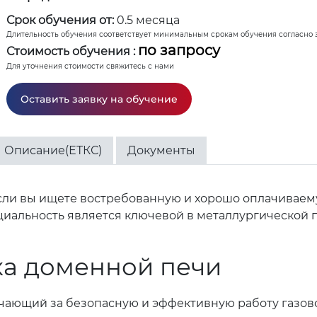
Срок обучения от:
0.5 месяца
Длительность обучения соответствует минимальным срокам обучения согласно 
по запросу
Стоимость обучения :
Для уточнения стоимости свяжитесь с нами
Оставить заявку на обучение
Описание(ЕТКС)
Документы
 Если вы ищете востребованную и хорошо оплачивае
циальность является ключевой в металлургической 
ка доменной печи
ечающий за безопасную и эффективную работу газов