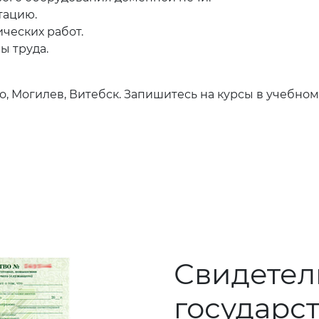
тацию.
ческих работ.
ы труда.
но, Могилев, Витебск. Запишитесь на курсы в учебно
Свидетел
государс