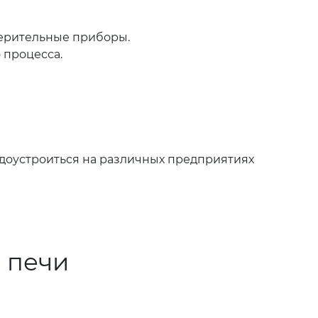
мерительные приборы.
 процесса.
удоустроиться на различных предприятиях
 печи