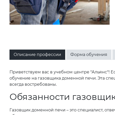
Описание профессии
Форма обучения
Приветствуем вас в учебном центре "Альянс"!
обучение на газовщика доменной печи. Эта спе
всегда востребованы.
Обязанности газовщи
Газовщик доменной печи – это специалист, отв