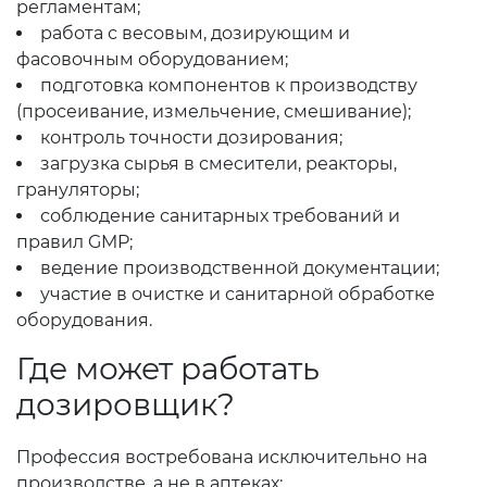
регламентам;
работа с весовым, дозирующим и
фасовочным оборудованием;
подготовка компонентов к производству
(просеивание, измельчение, смешивание);
контроль точности дозирования;
загрузка сырья в смесители, реакторы,
грануляторы;
соблюдение санитарных требований и
правил GMP;
ведение производственной документации;
участие в очистке и санитарной обработке
оборудования.
Где может работать
дозировщик?
Профессия востребована исключительно на
производстве, а не в аптеках: