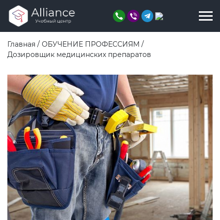
Главная
/
ОБУЧЕНИЕ ПРОФЕССИЯМ
/
Дозировщик медицинских препаратов