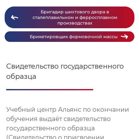
Бригадир шихтового двора в
сталеплавильном и ферросплавном
производствах
Брикетировщик формовочной массы
Свидетельство государственного
образца
Учебный центр Альянс по окончании
обучения выдаёт свидетельство
государственного образца
(Свидетельство о присвоении