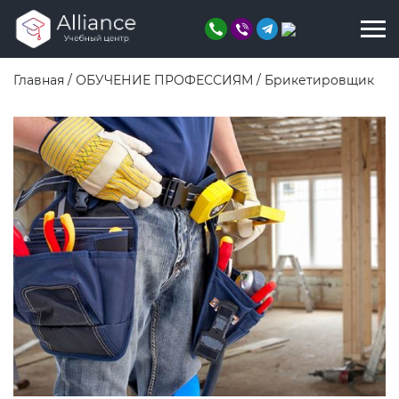
Главная
/
ОБУЧЕНИЕ ПРОФЕССИЯМ
/
Брикетировщик