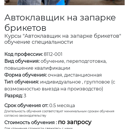
Автоклавщик на запарке
брикетов
Курсы "Автоклавщик на запарке брикетов"
обучение специальности
Код профессии:
8112-001
Вид обучения:
обучение, переподготовка,
повышение квалификации
Форма обучения:
очная, дистанционная
Тип обучения:
индивидуальное , групповое (с
возможностью выезда на производство)
Разряд:
3
Срок обучения от:
0.5 месяца
Длительность обучения соответствует минимальным срокам обучения
согласно законодательству
по запросу
Стоимость обучения :
Для уточнения стоимости свяжитесь с нами