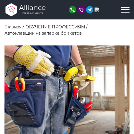
Главная
/
ОБУЧЕНИЕ ПРОФЕССИЯМ
/
Автоклавщик на запарке брикетов