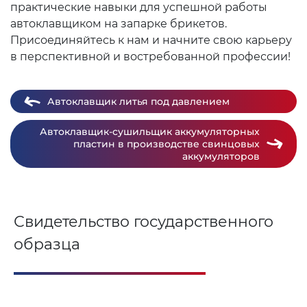
практические навыки для успешной работы
автоклавщиком на запарке брикетов.
Присоединяйтесь к нам и начните свою карьеру
в перспективной и востребованной профессии!
Автоклавщик литья под давлением
Автоклавщик-сушильщик аккумуляторных
пластин в производстве свинцовых
аккумуляторов
Свидетельство государственного
образца