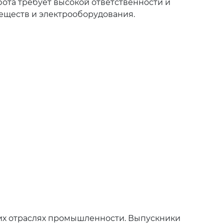
бота требует высокой ответственности и
еществ и электрооборудования.
гих отраслях промышленности. Выпускники