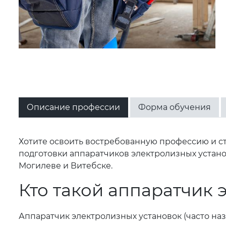
Описание профессии
Форма обучения
Хотите освоить востребованную профессию и с
подготовки аппаратчиков электролизных установ
Могилеве и Витебске.
Кто такой аппаратчик 
Аппаратчик электролизных установок (часто на