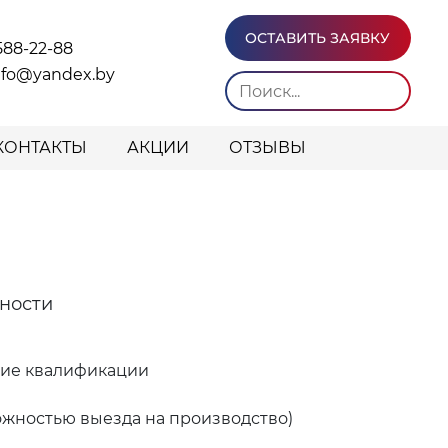
ОСТАВИТЬ ЗАЯВКУ
588-22-88
info@yandex.by
КОНТАКТЫ
АКЦИИ
ОТЗЫВЫ
ьности
ние квалификации
ожностью выезда на производство)