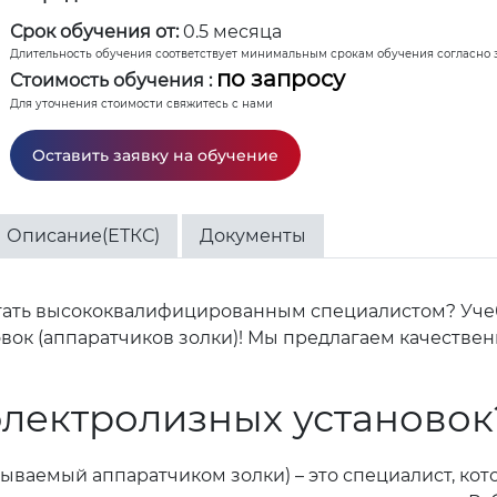
Срок обучения от:
0.5 месяца
Длительность обучения соответствует минимальным срокам обучения согласно 
по запросу
Стоимость обучения :
Для уточнения стоимости свяжитесь с нами
Оставить заявку на обучение
Описание(ЕТКС)
Документы
тать высококвалифицированным специалистом? Учеб
ок (аппаратчиков золки)! Мы предлагаем качественн
электролизных установок
зываемый аппаратчиком золки) – это специалист, ко