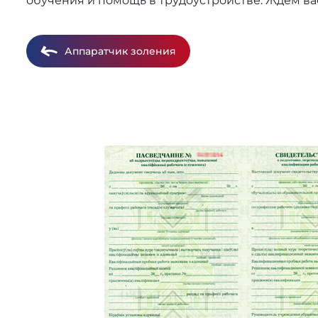
обучения и помощь в трудоустройстве. Ждем вас
Аппаратчик золения