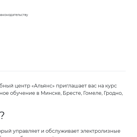
законодательству
ный центр «Альянс» приглашает вас на курс
ое обучение в Минске, Бресте, Гомеле, Гродно,
?
торый управляет и обслуживает электролизные