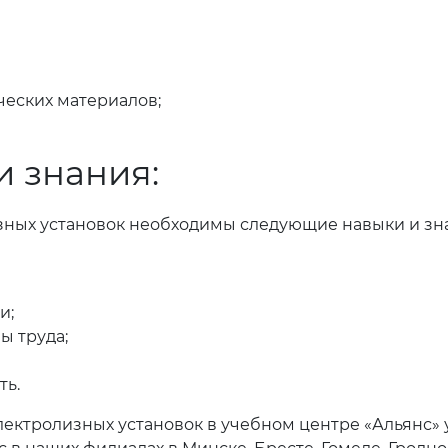
еских материалов;
 знания:
зных установок необходимы следующие навыки и зн
и;
ы труда;
ть.
лектролизных установок в учебном центре «Альянс» 