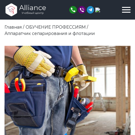
Главная
/
ОБУЧЕНИЕ ПРОФЕССИЯМ
/
Аппаратчик сепарирования и флотации