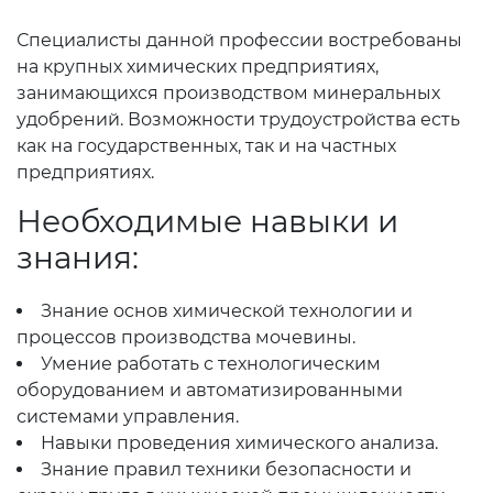
Специалисты данной профессии востребованы
на крупных химических предприятиях,
занимающихся производством минеральных
удобрений. Возможности трудоустройства есть
как на государственных, так и на частных
предприятиях.
Необходимые навыки и
знания:
Знание основ химической технологии и
процессов производства мочевины.
Умение работать с технологическим
оборудованием и автоматизированными
системами управления.
Навыки проведения химического анализа.
Знание правил техники безопасности и