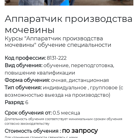
Аппаратчик производства
мочевины
Курсы "Аппаратчик производства
мочевины" обучение специальности
Код профессии:
8131-222
Вид обучения:
обучение, переподготовка,
повышение квалификации
Форма обучения:
очная, дистанционная
Тип обучения:
индивидуальное , групповое (с
возможностью выезда на производство)
Разряд:
6
Срок обучения от:
0.5 месяца
Длительность обучения соответствует минимальным срокам обучения
согласно законодательству
по запросу
Стоимость обучения :
Для уточнения стоимости свяжитесь с нами