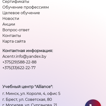
Сертификаты
Обучение профессиям
Целевое обучение
Новости
Акции
Вопрос-ответ
Контакты
Карта сайта
Контактная информация:
Acentr.info@yandex.by
+375(29)588-22-88
+375(33)622-22-77
Учебный центр "Alliance":
г. Минск, ул. Короля, 4, офис 5
г. Брест, ул. Советская, 80
г. Могилев, ул. Сурганова, 21