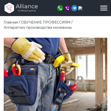
Главная
/
ОБУЧЕНИЕ ПРОФЕССИЯМ
/
Аппаратчик производства мочевины