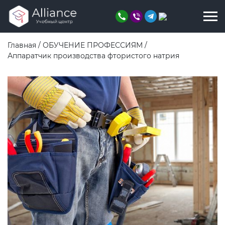
Главная
/
ОБУЧЕНИЕ ПРОФЕССИЯМ
/
Аппаратчик производства фтористого натрия