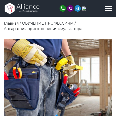
Главная
/
ОБУЧЕНИЕ ПРОФЕССИЯМ
/
Аппаратчик приготовления эмульгатора