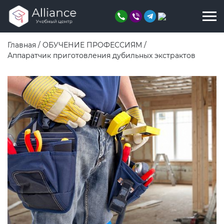
Главная
/
ОБУЧЕНИЕ ПРОФЕССИЯМ
/
Аппаратчик приготовления дубильных экстрактов