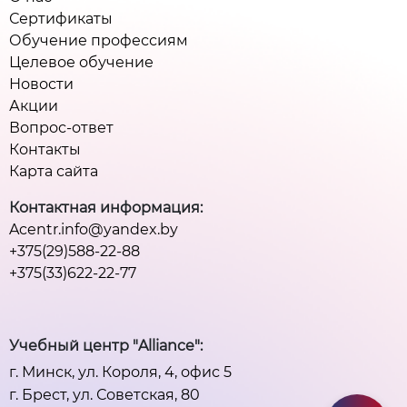
Сертификаты
Обучение профессиям
Целевое обучение
Новости
Акции
Вопрос-ответ
Контакты
Карта сайта
Контактная информация:
Acentr.info@yandex.by
+375(29)588-22-88
+375(33)622-22-77
Учебный центр "Alliance":
г. Минск, ул. Короля, 4, офис 5
г. Брест, ул. Советская, 80