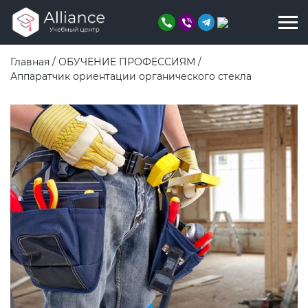
Главная
/
ОБУЧЕНИЕ ПРОФЕССИЯМ
/
Аппаратчик ориентации органического стекла