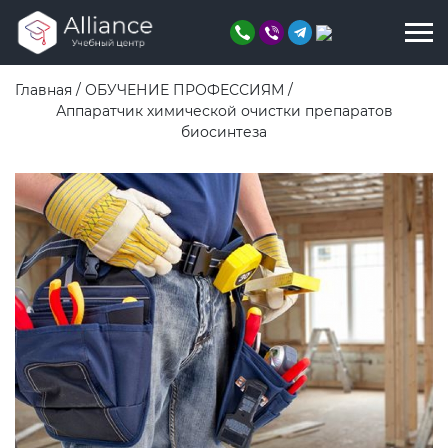
Главная
/
ОБУЧЕНИЕ ПРОФЕССИЯМ
/
Аппаратчик химической очистки препаратов
биосинтеза