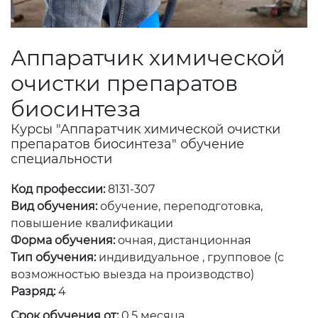
Аппаратчик химической
очистки препаратов
биосинтеза
Курсы "Аппаратчик химической очистки
препаратов биосинтеза" обучение
специальности
Код профессии:
8131-307
Вид обучения:
обучение, переподготовка,
повышение квалификации
Форма обучения:
очная, дистанционная
Тип обучения:
индивидуальное , групповое (с
возможностью выезда на производство)
Разряд:
4
Срок обучения от:
0.5 месяца