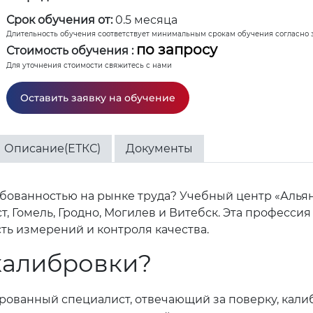
Срок обучения от:
0.5 месяца
Длительность обучения соответствует минимальным срокам обучения согласно 
по запросу
Стоимость обучения :
Для уточнения стоимости свяжитесь с нами
Оставить заявку на обучение
Описание(ЕТКС)
Документы
ованностью на рынке труда? Учебный центр «Альян
т, Гомель, Гродно, Могилев и Витебск. Эта професси
ть измерений и контроля качества.
 калибровки?
рованный специалист, отвечающий за поверку, кали