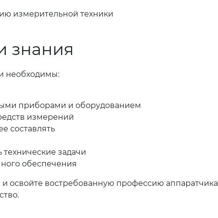
ию измерительной техники
и знания
и необходимы:
ными приборами и оборудованием
редств измерений
ее составлять
 технические задачи
много обеспечения
» и освойте востребованную профессию аппаратчика
ство.