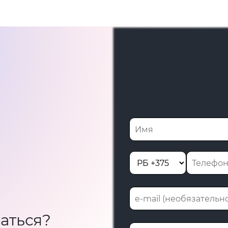
аться?