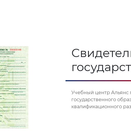
Свидетел
государс
Учебный центр Альянс 
государственного обра
квалификационного разр