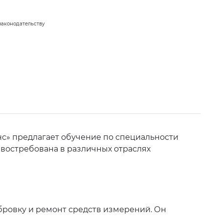
законодательству
с» предлагает обучение по специальности
я востребована в различных отраслях
бровку и ремонт средств измерений. Он