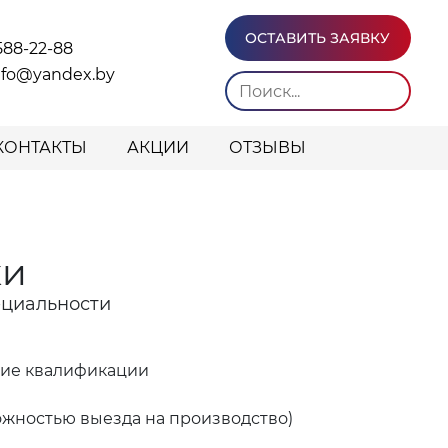
ОСТАВИТЬ ЗАЯВКУ
588-22-88
info@yandex.by
КОНТАКТЫ
АКЦИИ
ОТЗЫВЫ
ки
ециальности
ние квалификации
ожностью выезда на производство)