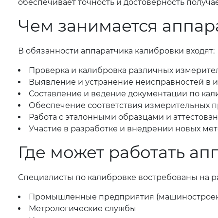
обеспечивает точность и достоверность получа
Чем занимается аппар
В обязанности аппаратчика калибровки входят:
Проверка и калибровка различных измерител
Выявление и устранение неисправностей в 
Составление и ведение документации по кал
Обеспечение соответствия измерительных 
Работа с эталонными образцами и аттестов
Участие в разработке и внедрении новых ме
Где может работать а
Специалисты по калибровке востребованы на р
Промышленные предприятия (машиностроени
Метрологические службы