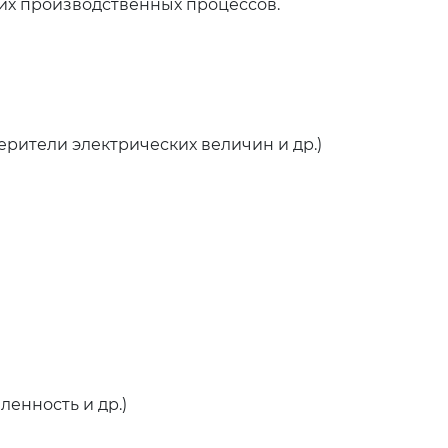
гих производственных процессов.
рители электрических величин и др.)
нность и др.)