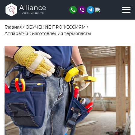
Главная
/
ОБУЧЕНИЕ ПРОФЕССИЯМ
/
Аппаратчик изготовления термопасты