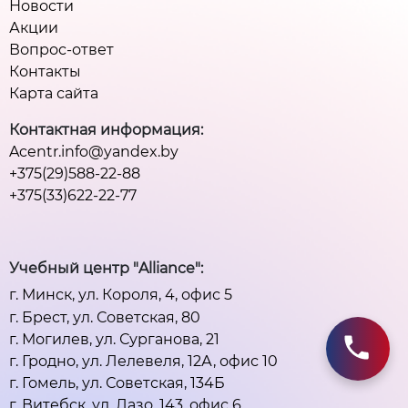
Новости
Акции
Вопрос-ответ
Контакты
Карта сайта
Контактная информация:
Acentr.info@yandex.by
+375(29)588-22-88
+375(33)622-22-77
Учебный центр "Alliance":
г. Минск, ул. Короля, 4, офис 5
г. Брест, ул. Советская, 80
г. Могилев, ул. Сурганова, 21
г. Гродно, ул. Лелевеля, 12А, офис 10
г. Гомель, ул. Советская, 134Б
г. Витебск, ул. Лазо, 143. офис 6