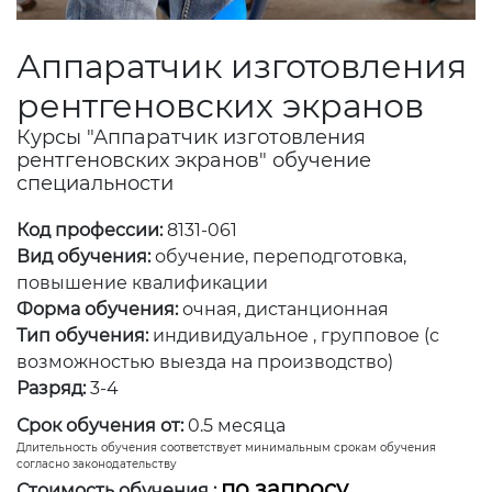
Аппаратчик изготовления
рентгеновских экранов
Курсы "Аппаратчик изготовления
рентгеновских экранов" обучение
специальности
Код профессии:
8131-061
Вид обучения:
обучение, переподготовка,
повышение квалификации
Форма обучения:
очная, дистанционная
Тип обучения:
индивидуальное , групповое (с
возможностью выезда на производство)
Разряд:
3-4
Срок обучения от:
0.5 месяца
Длительность обучения соответствует минимальным срокам обучения
согласно законодательству
по запросу
Стоимость обучения :