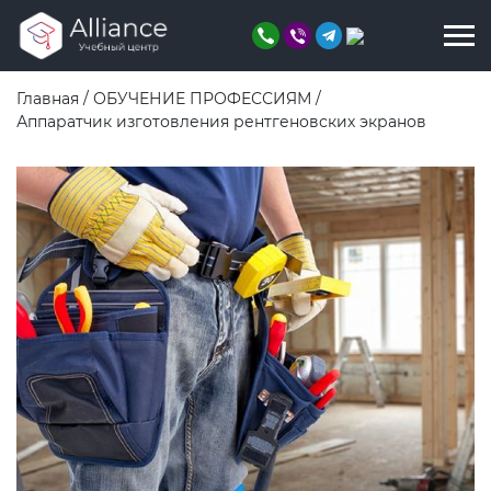
Главная
/
ОБУЧЕНИЕ ПРОФЕССИЯМ
/
Аппаратчик изготовления рентгеновских экранов