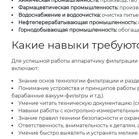
Химическая промышленность:
производство 
Фармацевтическая промышленность:
произво
Водоснабжение и водоочистка:
очистка питье
Нефтеперерабатывающая промышленность:
Горнодобывающая промышленность:
обогаще
Какие навыки требуют
Для успешной работы аппаратчику фильтрации 
включают:
Знание основ технологии фильтрации и разд
Понимание устройства и принципов работы 
барабанные вакуум-фильтры и т.д.).
Умение читать техническую документацию (сх
Навыки работы с контрольно-измерительным
Знание правил техники безопасности и охран
Ответственность, внимательность к деталям, 
Умение быстро выявлять и устранять мелкие