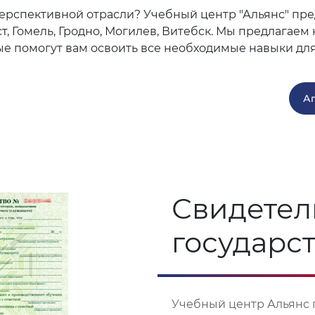
ерспективной отрасли? Учебный центр "Альянс" пре
ст, Гомель, Гродно, Могилев, Витебск. Мы предлагае
ые помогут вам освоить все необходимые навыки дл
Ап
Свидетел
государс
Учебный центр Альянс 