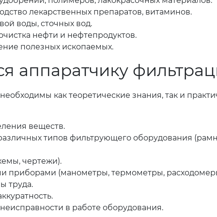
удобрений, полимеров, лакокрасочных материалов.
дство лекарственных препаратов, витаминов.
вой воды, сточных вод.
очистка нефти и нефтепродуктов.
ние полезных ископаемых.
ся аппаратчику фильтра
необходимы как теоретические знания, так и практ
еления веществ.
различных типов фильтрующего оборудования (рамн
емы, чертежи).
и приборами (манометры, термометры, расходомеры
ы труда.
аккуратность.
 неисправности в работе оборудования.