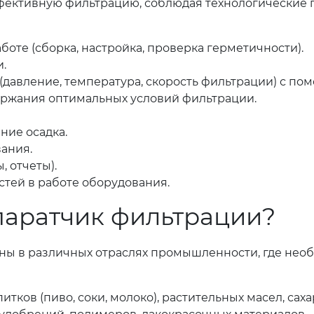
ффективную фильтрацию, соблюдая технологические п
оте (сборка, настройка, проверка герметичности).
.
(давление, температура, скорость фильтрации) с п
ержания оптимальных условий фильтрации.
ние осадка.
ания.
 отчеты).
тей в работе оборудования.
ппаратчик фильтрации?
ны в различных отраслях промышленности, где необ
тков (пиво, соки, молоко), растительных масел, саха