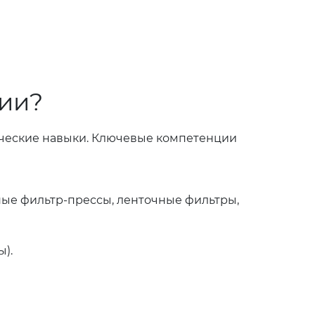
ции?
ические навыки. Ключевые компетенции
ые фильтр-прессы, ленточные фильтры,
).