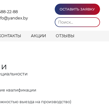
ОСТАВИТЬ ЗАЯВКУ
588-22-88
info@yandex.by
КОНТАКТЫ
АКЦИИ
ОТЗЫВЫ
ии
ециальности
ние квалификации
ожностью выезда на производство)