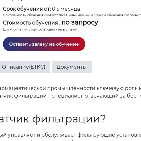
Срок обучения от:
0.5 месяца
Длительность обучения соответствует минимальным срокам обучения согласно 
по запросу
Стоимость обучения :
Для уточнения стоимости свяжитесь с нами
Оставить заявку на обучение
Описание(ЕТКС)
Документы
армацевтической промышленности ключевую роль иг
атчик фильтрации – специалист, отвечающий за бес
атчик фильтрации?
рый управляет и обслуживает фильтрующие установк