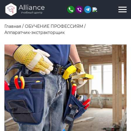
Главная
/
ОБУЧЕНИЕ ПРОФЕССИЯМ
/
Аппаратчик-экстракторщик