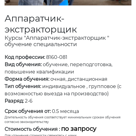
Аппаратчик-
экстракторщик
Курсы "Аппаратчик-экстракторщик "
обучение специальности
Код профессии:
8160-081
Вид обучения:
обучение, переподготовка,
повышение квалификации
Форма обучения:
очная, дистанционная
Тип обучения:
индивидуальное , групповое (с
возможностью выезда на производство)
Разряд:
2-6
Срок обучения от:
0.5 месяца
Длительность обучения соответствует минимальным срокам обучения
согласно законодательству
по запросу
Стоимость обучения :
Для уточнения стоимости свяжитесь с нами