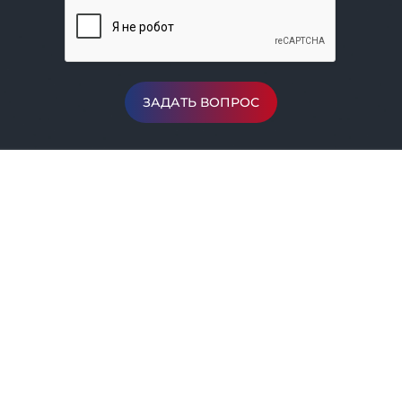
ЗАДАТЬ ВОПРОС