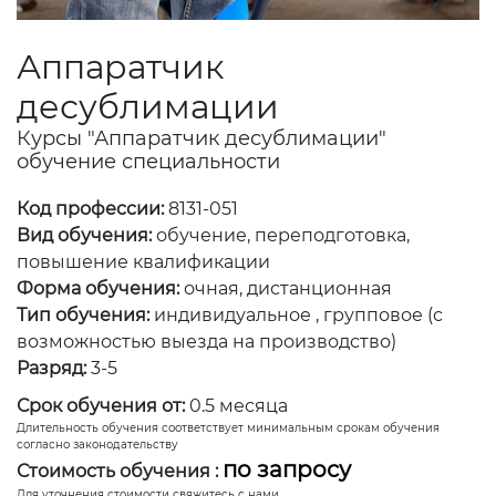
Аппаратчик
десублимации
Курсы "Аппаратчик десублимации"
обучение специальности
Код профессии:
8131-051
Вид обучения:
обучение, переподготовка,
повышение квалификации
Форма обучения:
очная, дистанционная
Тип обучения:
индивидуальное , групповое (с
возможностью выезда на производство)
Разряд:
3-5
Срок обучения от:
0.5 месяца
Длительность обучения соответствует минимальным срокам обучения
согласно законодательству
по запросу
Стоимость обучения :
Для уточнения стоимости свяжитесь с нами