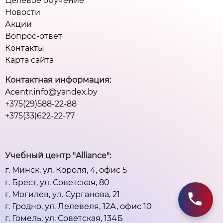
Целевое обучение
Новости
Акции
Вопрос-ответ
Контакты
Карта сайта
Контактная информация:
Acentr.info@yandex.by
+375(29)588-22-88
+375(33)622-22-77
Учебный центр "Alliance":
г. Минск, ул. Короля, 4, офис 5
г. Брест, ул. Советская, 80
г. Могилев, ул. Сурганова, 21
г. Гродно, ул. Лелевеля, 12А, офис 10
г. Гомель, ул. Советская, 134Б