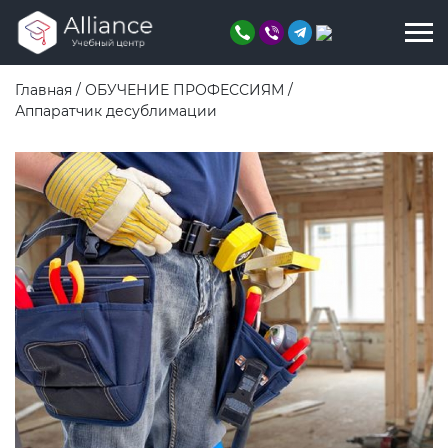
Главная
/
ОБУЧЕНИЕ ПРОФЕССИЯМ
/
Аппаратчик десублимации