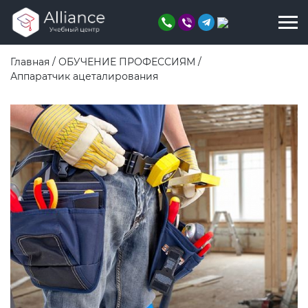
Главная
/
ОБУЧЕНИЕ ПРОФЕССИЯМ
/
Аппаратчик ацеталирования