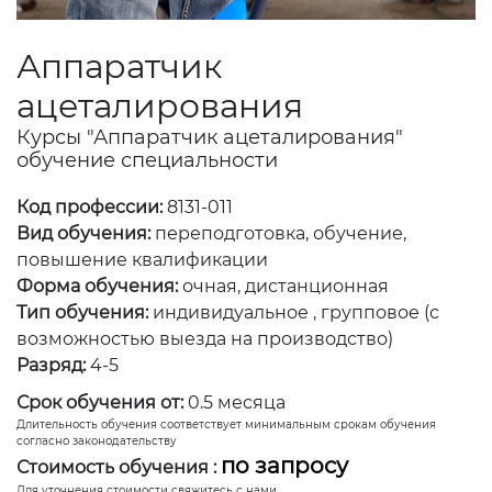
Аппаратчик
ацеталирования
Курсы "Аппаратчик ацеталирования"
обучение специальности
Код профессии:
8131-011
Вид обучения:
переподготовка, обучение,
повышение квалификации
Форма обучения:
очная, дистанционная
Тип обучения:
индивидуальное , групповое (с
возможностью выезда на производство)
Разряд:
4-5
Срок обучения от:
0.5 месяца
Длительность обучения соответствует минимальным срокам обучения
согласно законодательству
по запросу
Стоимость обучения :
Для уточнения стоимости свяжитесь с нами