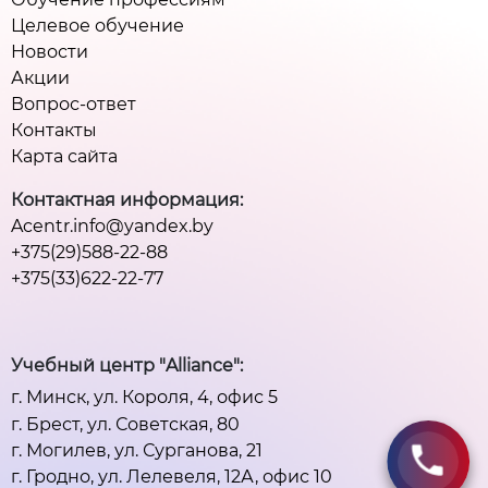
Целевое обучение
Новости
Акции
Вопрос-ответ
Контакты
Карта сайта
Контактная информация:
Acentr.info@yandex.by
+375(29)588-22-88
+375(33)622-22-77
Учебный центр "Alliance":
г. Минск, ул. Короля, 4, офис 5
г. Брест, ул. Советская, 80
г. Могилев, ул. Сурганова, 21
г. Гродно, ул. Лелевеля, 12А, офис 10